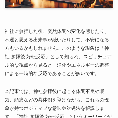
神社に参拝した後、突然体調の変化を感じたり、
不運と思える出来事が続いたりして、不安になる
方もいるかもしれません。このような現象は「神
社 参拝後 好転反応」として知られ、スピリチュア
ル的な視点から見ると、浄化やエネルギーの調整
による一時的な反応であることが多いです。
本記事では、神社参拝後に起こる体調不良や眠
気、頭痛などの具体例を挙げながら、これらの現
象が持つポジティブな意味や対処法を解説しま
す。「神社 参拝後 好転反応」というキーワードが