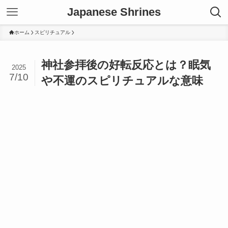
Japanese Shrines
ホーム
スピリチュアル
神社参拝後の好転反応とは？眠気
2025
7/10
や不運のスピリチュアルな意味