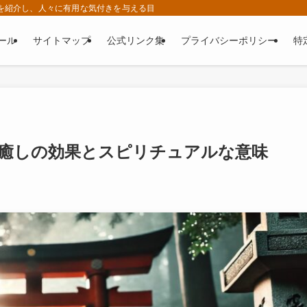
ゆる情報を紹介し、人々に有用な気付きを与える目的で運営されているWEBサイトです。
ール
サイトマップ
公式リンク集
プライバシーポリシー
特
る癒しの効果とスピリチュアルな意味