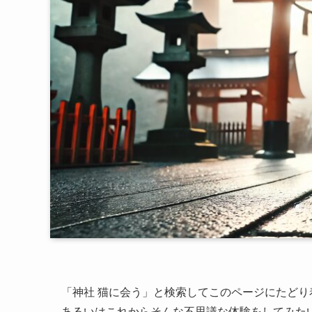
「神社 猫に会う」と検索してこのページにたど
あるいはこれからそんな不思議な体験をしてみた