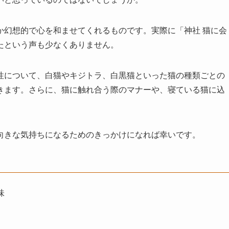
か幻想的で心を和ませてくれるものです。実際に「神社 猫に会
たという声も少なくありません。
性について、白猫やキジトラ、白黒猫といった猫の種類ごとの
きます。さらに、猫に触れ合う際のマナーや、寝ている猫に込
向きな気持ちになるためのきっかけになれば幸いです。
味