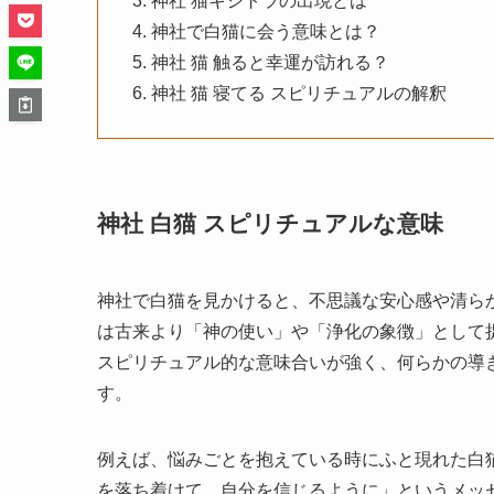
神社 猫キジトラの出現とは
神社で白猫に会う意味とは？
神社 猫 触ると幸運が訪れる？
神社 猫 寝てる スピリチュアルの解釈
神社 白猫 スピリチュアルな意味
神社で白猫を見かけると、不思議な安心感や清ら
は古来より「神の使い」や「浄化の象徴」として
スピリチュアル的な意味合いが強く、何らかの導
す。
例えば、悩みごとを抱えている時にふと現れた白
を落ち着けて、自分を信じるように」というメッ