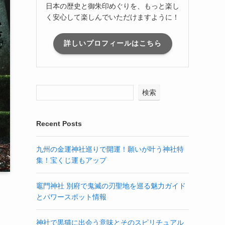
日本の歴史と御朱印めぐりを、もっと楽し
く安心して楽しんでいただけますように！
詳しいプロフィールはこちら
検索
Recent Posts
九州の金運神社巡りで開運！願いが叶う神社特
集！宝くじ運もアップ
竈門神社 別府で鬼滅の刃聖地を巡る魅力ガイド
とパワースポット情報
神社で黒猫に出会う意味とそのスピリチュアル