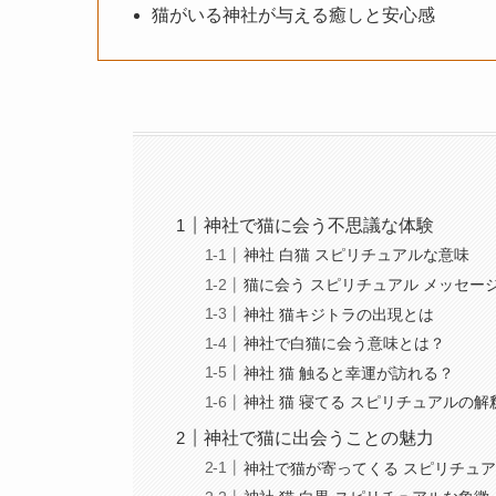
猫がいる神社が与える癒しと安心感
神社で猫に会う不思議な体験
神社 白猫 スピリチュアルな意味
猫に会う スピリチュアル メッセー
神社 猫キジトラの出現とは
神社で白猫に会う意味とは？
神社 猫 触ると幸運が訪れる？
神社 猫 寝てる スピリチュアルの解
神社で猫に出会うことの魅力
神社で猫が寄ってくる スピリチュ