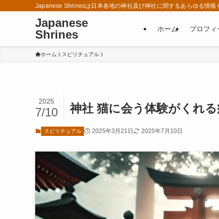
Japanese Shrinesは日本各地の神社及び神社に関するあら
Japanese
ホーム
プロフィ
Shrines
ホーム
スピリチュアル
2025
神社 猫に会う体験がくれ
7/10
2025年3月21日
2025年7月10日
スピリチュアル