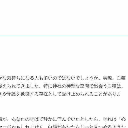
かな気持ちになる人も多いのではないでしょうか。実際、白猫
捉えられてきました。特に神社の神聖な空間で出会う白猫は、
きや守護を象徴する存在として受け止められることがありま
猫が、あなたのそばで静かに佇んでいたとしたら、それは「心
セージかもしれません。白猫があなたをじっと見つめるような