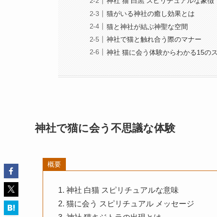
神社 猫 白黒 スピリチュアルな象徴
猫がいる神社の癒し効果とは
猫と神社が結ぶ神聖な空間
神社で猫と触れ合う際のマナー
神社 猫に会う体験からわかる15の
神社で猫に会う不思議な体験
概要
神社 白猫 スピリチュアルな意味
猫に会う スピリチュアル メッセージ