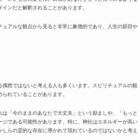
サインだと解釈されることがあります。
チュアルな観点から見ると非常に象徴的であり、人生の節目や
ジ
る偶然ではないと考える人も多くいます。スピリチュアルの観
められていることがあります。
れは「今のままのあなたで大丈夫」という励ましや、「もっと
ージである可能性があります。特に、神社はエネルギーが高い
かしらの霊的な存在に導かれて現れているのではないかと考え