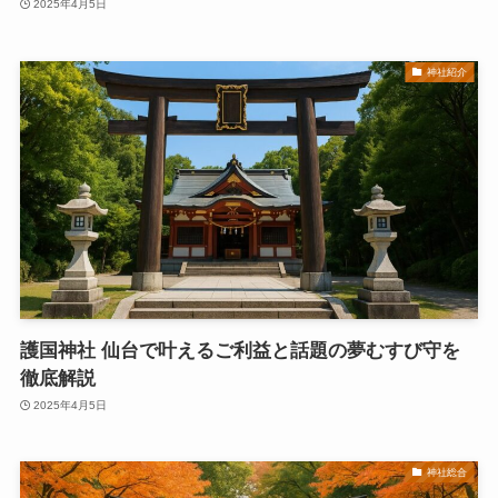
2025年4月5日
神社紹介
護国神社 仙台で叶えるご利益と話題の夢むすび守を
徹底解説
2025年4月5日
神社総合