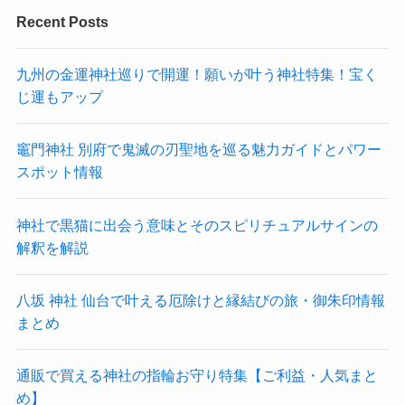
Recent Posts
九州の金運神社巡りで開運！願いが叶う神社特集！宝く
じ運もアップ
竈門神社 別府で鬼滅の刃聖地を巡る魅力ガイドとパワー
スポット情報
神社で黒猫に出会う意味とそのスピリチュアルサインの
解釈を解説
八坂 神社 仙台で叶える厄除けと縁結びの旅・御朱印情報
まとめ
通販で買える神社の指輪お守り特集【ご利益・人気まと
め】