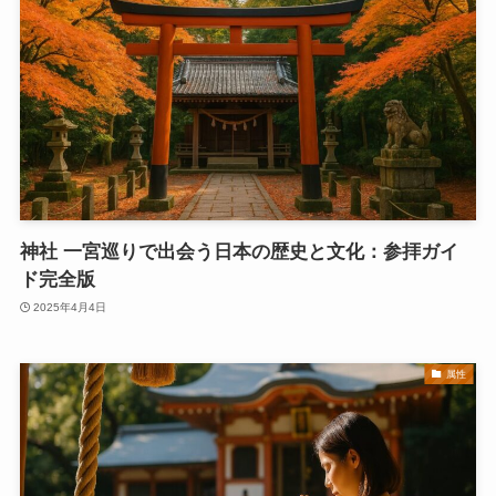
神社 一宮巡りで出会う日本の歴史と文化：参拝ガイ
ド完全版
2025年4月4日
属性