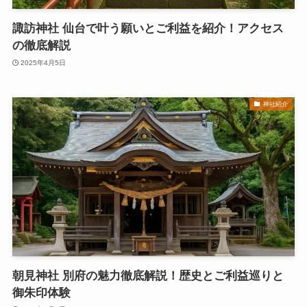
諏訪神社 仙台で叶う願いとご利益を紹介！アクセス
の徹底解説
2025年4月5日
神社紹介
朝見神社 別府の魅力徹底解説！歴史とご利益巡りと
御朱印体験