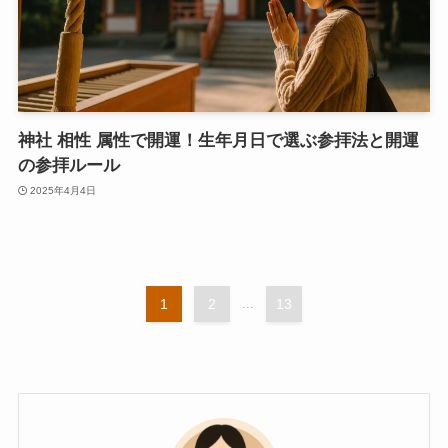
神社 相性 属性で開運！生年月日で選ぶ参拝法と開運
の参拝ルール
2025年4月4日
1
2
...
13