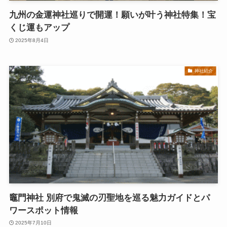
九州の金運神社巡りで開運！願いが叶う神社特集！宝
くじ運もアップ
2025年8月4日
神社紹介
竈門神社 別府で鬼滅の刃聖地を巡る魅力ガイドとパ
ワースポット情報
2025年7月10日