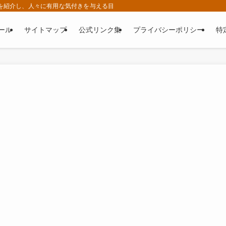
ゆる情報を紹介し、人々に有用な気付きを与える目的で運営されているWEBサイトです。
ール
サイトマップ
公式リンク集
プライバシーポリシー
特