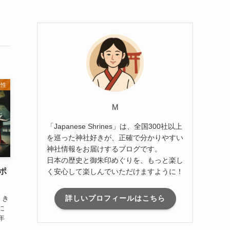
属性
M
「Japanese Shrines」は、全国300社以上
を巡った神社好きが、正確で分かりやすい
神社情報をお届けするブログです。
日本の歴史と御朱印めぐりを、もっと楽し
ポ
く安心して楽しんでいただけますように！
詳しいプロフィールはこちら
、き
に
年