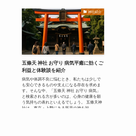
神社紹介
五條天 神社 お守り 病気平癒に効くご
利益と体験談を紹介
病気や体調不良に悩むとき、私たちは少しで
も安心できるものや支えになる存在を求めま
す。そんな中、「五條天 神社 お守り 病気」
と検索される方が多いのは、心身の健康を願
う気持ちの表れといえるでしょう。 五條天神
社は、東京・上野にある医薬の神を祀...
2025年3月26日