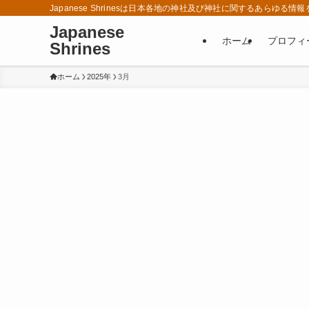
Japanese Shrinesは日本各地の神社及び神社に関するあら
Japanese
ホーム
プロフィ
Shrines
ホーム
2025年
3月