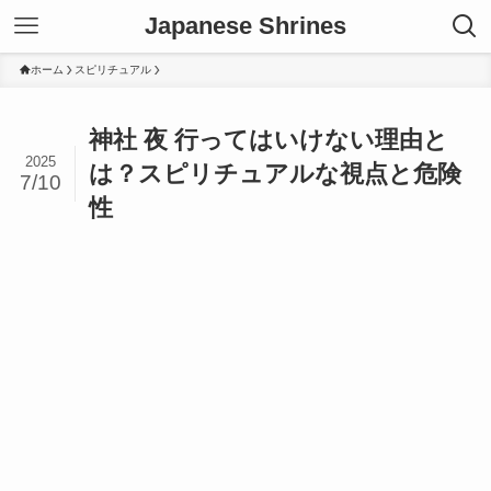
Japanese Shrines
ホーム
スピリチュアル
神社 夜 行ってはいけない理由と
2025
は？スピリチュアルな視点と危険
7/10
性