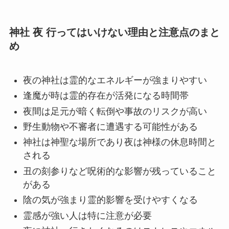
神社 夜 行ってはいけない理由と注意点のまと
め
夜の神社は霊的なエネルギーが強まりやすい
逢魔が時は霊的存在が活発になる時間帯
夜間は足元が暗く転倒や事故のリスクが高い
野生動物や不審者に遭遇する可能性がある
神社は神聖な場所であり夜は神様の休息時間と
される
丑の刻参りなど呪術的な影響が残っていること
がある
陰の気が強まり霊的影響を受けやすくなる
霊感が強い人は特に注意が必要