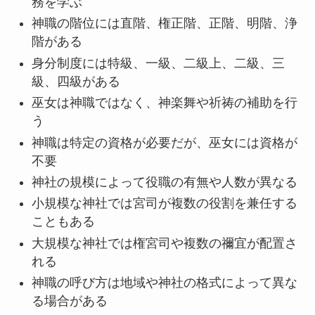
務を学ぶ
神職の階位には直階、権正階、正階、明階、浄
階がある
身分制度には特級、一級、二級上、二級、三
級、四級がある
巫女は神職ではなく、神楽舞や祈祷の補助を行
う
神職は特定の資格が必要だが、巫女には資格が
不要
神社の規模によって役職の有無や人数が異なる
小規模な神社では宮司が複数の役割を兼任する
こともある
大規模な神社では権宮司や複数の禰宜が配置さ
れる
神職の呼び方は地域や神社の格式によって異な
る場合がある