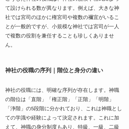
て設けられる数が異なります。例えば、大きな神
社では宮司のほかに権宮司や複数の禰宜がいるこ
とが一般的ですが、小規模な神社では宮司が一人
で複数の役割を兼任することも珍しくありませ
ん。
神社の役職の序列｜階位と身分の違い
神社の役職には、明確な序列が存在します。神職
の階位は「直階」「権正階」「正階」「明階」
「浄階」の5段階に分かれており、これは神職とし
ての学識や経験によって決定されます。これに加
えて、神職の身分制度もあり、特級、一級、二級