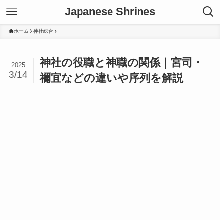
Japanese Shrines
ホーム
神社総合
神社の役職と神職の関係｜宮司・
2025
3/14
禰宜などの違いや序列を解説