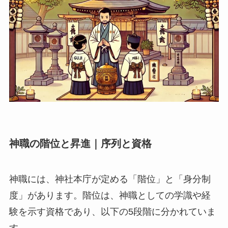
神職の階位と昇進｜序列と資格
神職には、神社本庁が定める「階位」と「身分制
度」があります。階位は、神職としての学識や経
験を示す資格であり、以下の5段階に分かれていま
す。