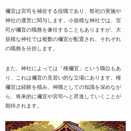
禰宜は宮司を補佐する役職であり、祭祀の実施や
神社の運営に関与します。小規模な神社では、宮
司が禰宜の職務を兼任することもありますが、大
規模な神社では複数の禰宜が配置され、それぞれ
の職務を分担します。
また、神社によっては「権禰宜」という職位もあ
り、これは禰宜の見習い的な立場にあります。権
禰宜は経験を積み、神職としての知識を深めなが
ら、将来的に禰宜や宮司へと昇進していくことが
期待されます。