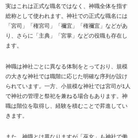
実はこれは正式な職名ではなく、神職全体を指す
総称として使われます。神社での正式な職名には
「宮司」「権宮司」「禰宜」「権禰宜」などがあ
り、さらに「主典」「宮掌」などの役職も存在し
ます。
神職は神社ごとに異なる体制をとっており、規模
の大きな神社では職階に応じた明確な序列が設け
られています。一方、小規模な神社では宮司が1人
で神社の管理と祭祀を兼ねる場合もあります。神
職は階位を取得し、経験を積むことで昇進してい
きます。
また、神職とは異なりますが「巫女」も神社で働