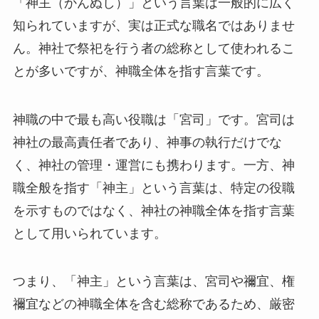
「神主（かんぬし）」という言葉は一般的に広く
知られていますが、実は正式な職名ではありませ
ん。神社で祭祀を行う者の総称として使われるこ
とが多いですが、神職全体を指す言葉です。
神職の中で最も高い役職は「宮司」です。宮司は
神社の最高責任者であり、神事の執行だけでな
く、神社の管理・運営にも携わります。一方、神
職全般を指す「神主」という言葉は、特定の役職
を示すものではなく、神社の神職全体を指す言葉
として用いられています。
つまり、「神主」という言葉は、宮司や禰宜、権
禰宜などの神職全体を含む総称であるため、厳密