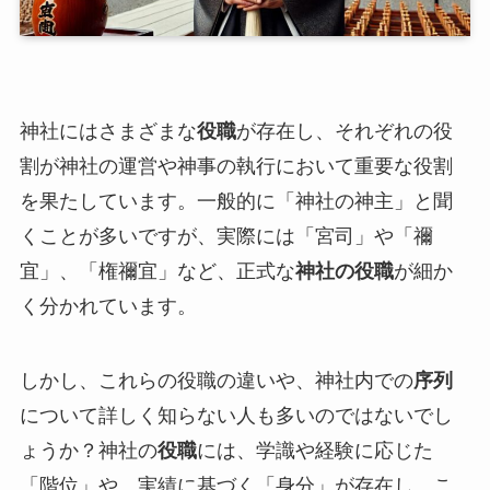
神社にはさまざまな
役職
が存在し、それぞれの役
割が神社の運営や神事の執行において重要な役割
を果たしています。一般的に「神社の神主」と聞
くことが多いですが、実際には「宮司」や「禰
宜」、「権禰宜」など、正式な
神社の役職
が細か
く分かれています。
しかし、これらの役職の違いや、神社内での
序列
について詳しく知らない人も多いのではないでし
ょうか？神社の
役職
には、学識や経験に応じた
「階位」や、実績に基づく「身分」が存在し、こ