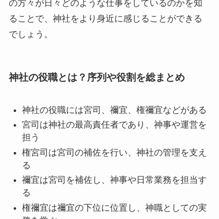
の方々が日々どのような仕事をしているのかを知
ることで、神社をより身近に感じることができる
でしょう。
神社の役職とは？序列や役割を総まとめ
神社の役職には宮司、禰宜、権禰宜などがある
宮司は神社の最高責任者であり、神事や運営を
担う
権宮司は宮司の補佐を行い、神社の管理を支え
る
禰宜は宮司を補佐し、神事や日常業務を担当す
る
権禰宜は禰宜の下位に位置し、神職としての実