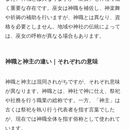
く重要な存在です。巫女は神職を補佐し、神楽舞
や祈祷の補助を行いますが、神職とは異なり、資
格を必要としません。地域や神社の伝統によって
は、巫女の呼称が異なる場合もあります。
神職と神主の違い｜それぞれの意味
神職と神主は混同されがちですが、それぞれ意味
が異なります。神職とは、神社で神に仕え、祭祀
や社務を行う職業の総称です。一方、「神主」は
古くは祭祀を執り行う代表者を指す言葉でした
が、現在では神職全体を指す俗称として使われて
います。