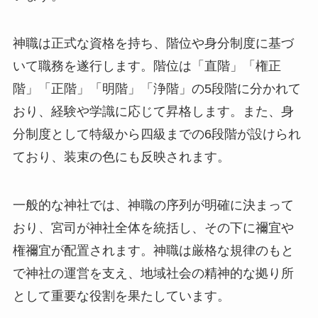
神職は正式な資格を持ち、階位や身分制度に基づ
いて職務を遂行します。階位は「直階」「権正
階」「正階」「明階」「浄階」の5段階に分かれて
おり、経験や学識に応じて昇格します。また、身
分制度として特級から四級までの6段階が設けられ
ており、装束の色にも反映されます。
一般的な神社では、神職の序列が明確に決まって
おり、宮司が神社全体を統括し、その下に禰宜や
権禰宜が配置されます。神職は厳格な規律のもと
で神社の運営を支え、地域社会の精神的な拠り所
として重要な役割を果たしています。