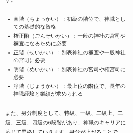
直階（ちょっかい）：初級の階位で、神職とし
ての基礎的な資格
権正階（ごんせいかい）：一般の神社の宮司や
禰宜になるために必要
正階（せいかい）：別表神社の禰宜や一般神社
の宮司に必要
明階（めいかい）：別表神社の宮司や権宮司に
必要
浄階（じょうかい）：最上位の階位で、長年の
神職経験と業績が求められる
また、身分制度として、特級、一級、二級上、二
級、三級、四級の6段階があり、神職のキャリアに
応じて昇格していきます。身分が上がることで、