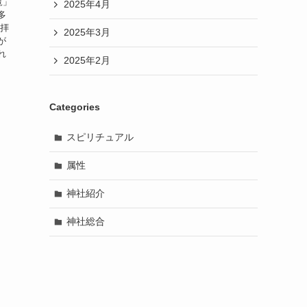
覧」
2025年4月
多
参拝
2025年3月
が
れ
2025年2月
Categories
スピリチュアル
属性
神社紹介
神社総合