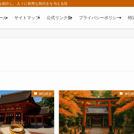
ゆる情報を紹介し、人々に有用な気付きを与える目的で運営されているWEBサイトです。
ール
サイトマップ
公式リンク集
プライバシーポリシー
特
神社総合
神社