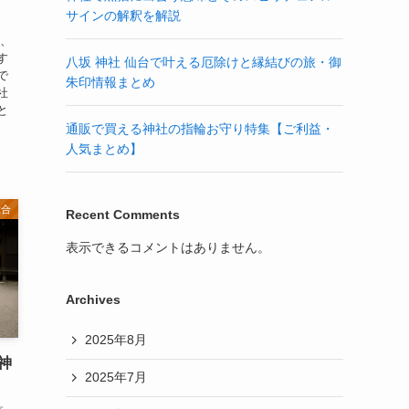
サインの解釈を解説
は、
す
八坂 神社 仙台で叶える厄除けと縁結びの旅・御
で
朱印情報まとめ
社
と
通販で買える神社の指輪お守り特集【ご利益・
人気まとめ】
総合
Recent Comments
表示できるコメントはありません。
Archives
2025年8月
神
2025年7月