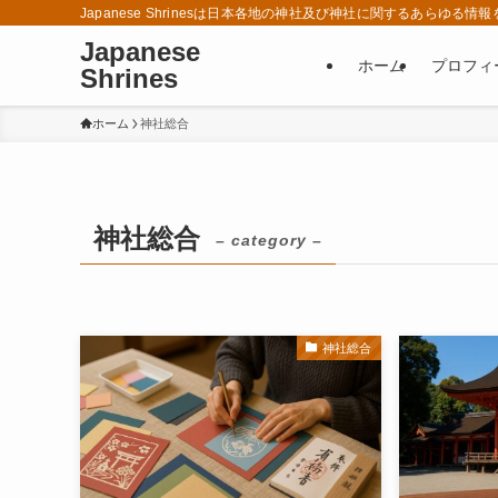
Japanese Shrinesは日本各地の神社及び神社に関するあら
Japanese
ホーム
プロフィ
Shrines
ホーム
神社総合
神社総合
– category –
神社総合